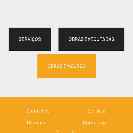
SERVIÇOS
OBRAS EXECUTADAS
OBRAS EM CURSO
Sobre Nós
Serviços
Clientes
Contactos